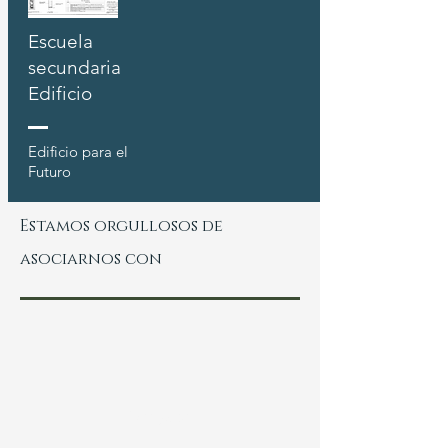
Escuela
secundaria
Edificio
Edificio para el
Futuro
Estamos orgullosos de
asociarnos con
Nuestro