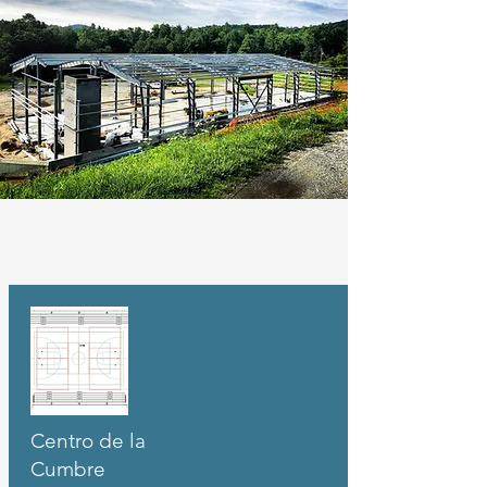
Planes del sitio de la cumbre + Construcción para el
futuro
Centro de la
Cumbre