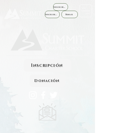
Inscribirse
Inscribirse
Donar
Inscripción
Donación
Semanal
Bear Express