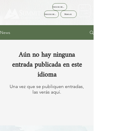
Inscribirse
Inscribirse
Donar
News
Aún no hay ninguna
entrada publicada en este
idioma
Una vez que se publiquen entradas,
las verás aquí.