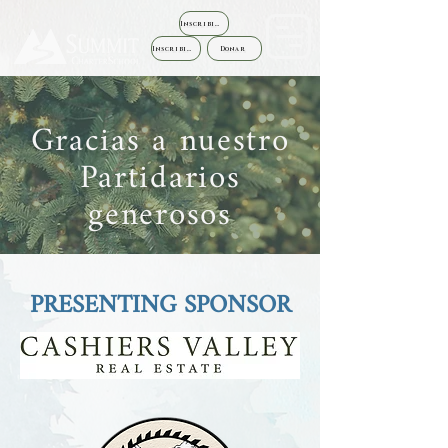
Inscribirse
Inscribirse
Donar
Gracias a nuestro
Partidarios
generosos
PRESENTING SPONSOR