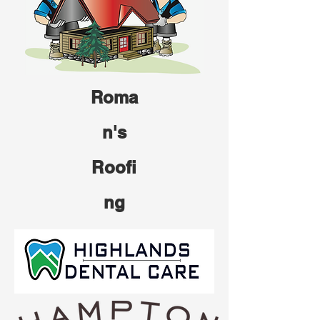
Roma
n's
Roofi
ng